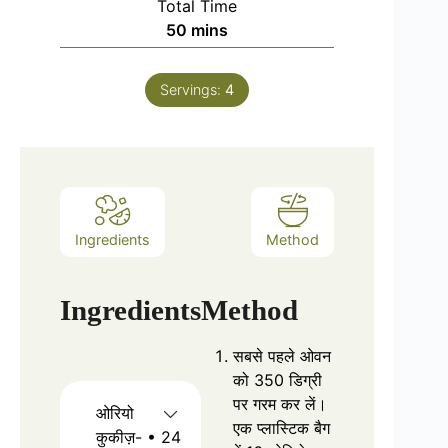
Total Time
minutes
50
mins
Servings:
4
Ingredients
Method
Ingredients
Method
सबसे पहले ओवन
को 350 डिग्री
पर गरम कर लें।
ओरियो
एक प्‍लास्‍टिक बैग
कुकीज़- • 24