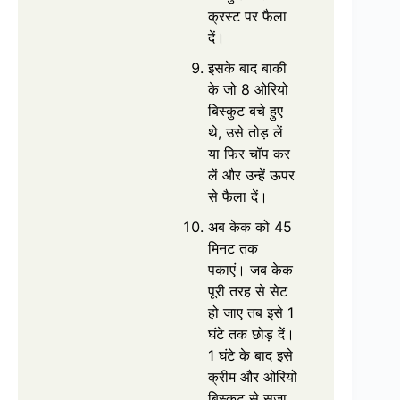
क्रस्‍ट पर फैला
दें।
इसके बाद बाकी
के जो 8 ओरियो
बिस्‍कुट बचे हुए
थे, उसे तोड़ लें
या फिर चॉप कर
लें और उन्‍हें ऊपर
से फैला दें।
अब केक को 45
मिनट तक
पकाएं। जब केक
पूरी तरह से सेट
हो जाए तब इसे 1
घंटे तक छोड़ दें।
1 घंटे के बाद इसे
क्रीम और ओरियो
बिस्‍कुट से सजा