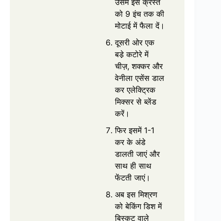
उसमें इस क्रस्‍त
को 9 इंच तक की
मोटाई में फैला दें।
दूसरी ओर एक
बडे़ कटोरे में
चीज़, शक्‍कर और
वेनीला एसेंस डाल
कर एलेक्‍ट्रिक
मिक्‍सर से ब्‍लेंड
करें।
फिर इसमें 1-1
कर के अंडे
डालती जाएं और
साथ ही साथ
फेंटती जाएं।
अब इस मिश्रण
को बेकिंग डिश में
बिस्‍कुट वाले