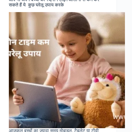
सकते हैं ये कुछ घरेलू उपाय करके
आजकल बच्चों का ज़्यादा समय मोबाइल, टैबलेट या टीवी