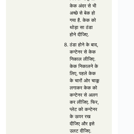
केक अंदर से भी
अच्छे से बेक हो
गया है. केक को
थोड़ा सा ठंडा
होने दीजिए.
ठंडा होने के बाद,
कन्टेनर से केक
निकाल लीजिए.
केक निकालने के
लिए, पहले केक
के चारों ओर चाकू
लगाकर केक को
कन्टेनर से अलग
कर लीजिए. फिर,
प्लेट को कन्टेनर
के ऊपर रख
दीजिए और इसे
उलट दीजिए.