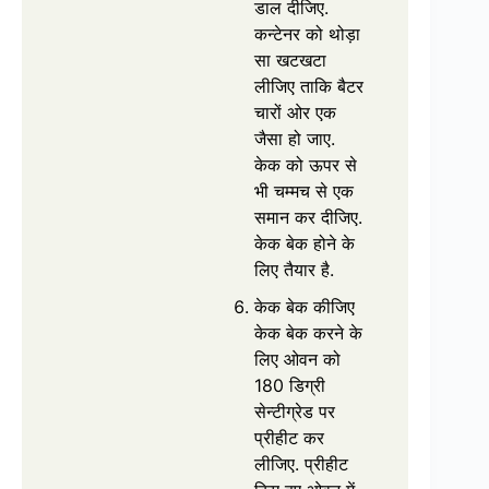
डाल दीजिए.
कन्टेनर को थोड़ा
सा खटखटा
लीजिए ताकि बैटर
चारों ओर एक
जैसा हो जाए.
केक को ऊपर से
भी चम्मच से एक
समान कर दीजिए.
केक बेक होने के
लिए तैयार है.
केक बेक कीजिए
केक बेक करने के
लिए ओवन को
180 डिग्री
सेन्टीग्रेड पर
प्रीहीट कर
लीजिए. प्रीहीट