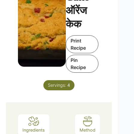
ऑरेंज
केक
Print
Recipe
Pin
Recipe
Servings:
4
Ingredients
Method