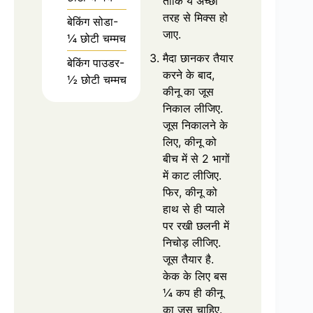
ताकि ये अच्छी
तरह से मिक्स हो
बेकिंग सोडा-
जाए.
¼ छोटी चम्मच
मैदा छानकर तैयार
बेकिंग पाउडर-
करने के बाद,
½ छोटी चम्मच
कीनू का जूस
निकाल लीजिए.
जूस निकालने के
लिए, कीनू को
बीच में से 2 भागों
में काट लीजिए.
फिर, कीनू को
हाथ से ही प्याले
पर रखी छलनी में
निचोड़ लीजिए.
जूस तैयार है.
केक के लिए बस
¼ कप ही कीनू
का जूस चाहिए.