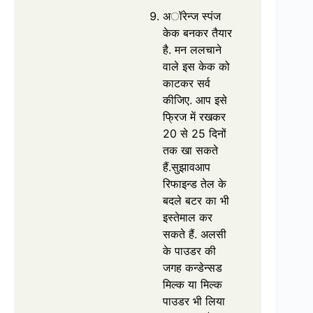
अॉरेन्ज स्पंज
केक बनकर तैयार
है. मन ललचाने
वाले इस केक को
काटकर सर्व
कीजिए. आप इसे
फ्रिज में रखकर
20 से 25 दिनों
तक खा सकते
हैं.सुझावआप
रिफाइन्ड तेल के
बदले बटर का भी
इस्तेमाल कर
सकते हैं. अलसी
के पाउडर की
जगह कन्डेन्सड
मिल्क या मिल्क
पाउडर भी लिया