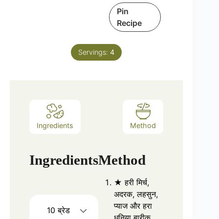
Pin
Recipe
Servings:
4
Ingredients
Method
Ingredients
Method
★ हरी मिर्च,
अदरक, लहसुन,
प्याज और हरा
10 ब्रेड
धनिया बारीक