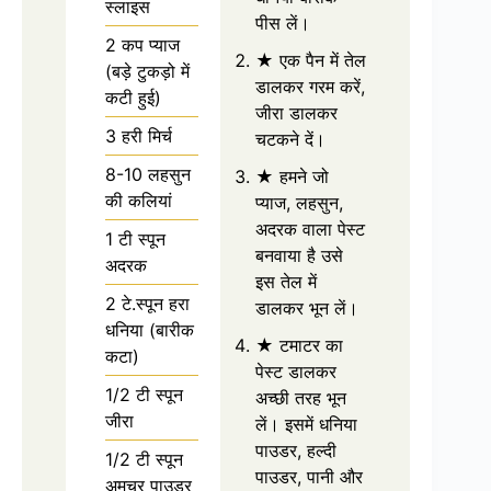
स्लाइस
पीस लें।
2 कप प्याज
★ एक पैन में तेल
(बड़े टुकड़ो में
डालकर गरम करें,
कटी हुई)
जीरा डालकर
3 हरी मिर्च
चटकने दें।
8-10 लहसुन
★ हमने जो
की कलियां
प्याज, लहसुन,
अदरक वाला पेस्ट
1 टी स्पून
बनवाया है उसे
अदरक
इस तेल में
2 टे.स्पून हरा
डालकर भून लें।
धनिया (बारीक
★ टमाटर का
कटा)
पेस्ट डालकर
1/2 टी स्पून
अच्छी तरह भून
जीरा
लें। इसमें धनिया
पाउडर, हल्दी
1/2 टी स्पून
पाउडर, पानी और
अमचूर पाउडर