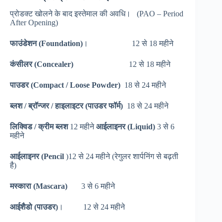
प्रोडक्ट खोलने के बाद इस्तेमाल की अवधि। (PAO – Period
After Opening)
फाउंडेशन (Foundation)
। 12 से 18 महीने
कंसीलर (Concealer)
12 से 18 महीने
पाउडर (Compact / Loose Powder)
18 से 24 महीने
ब्लश / ब्रॉन्जर / हाइलाइटर (पाउडर फॉर्म)
18 से 24 महीने
लिक्विड / क्रीम ब्लश
12 महीने
आईलाइनर (Liquid)
3 से 6
महीने
आईलाइनर (Pencil
)12 से 24 महीने (रेगुलर शार्पनिंग से बढ़ती
है)
मस्कारा (Mascara)
3 से 6 महीने
आईशैडो (पाउडर)
। 12 से 24 महीने