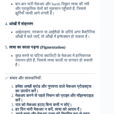
बार-बार भारी मेकअप और harsh रिमूवर त्वचा की नमी
और प्राकृतिक तेलों को नुकसान पहुँचाते हैं, जिससे
झुर्रियाँ जल्दी आने लगती हैं।
4.
आंखों में संक्रमण
आईलाइनर, मस्कारा या आईशैडो के ज़रिये अगर बैक्टीरिया
आँखों में चले जाएँ, तो आँखों में इन्फेक्शन हो सकता है।
5.
त्वचा का काला पड़ना (Pigmentation)
कुछ सस्ते या घटिया क्वालिटी के मेकअप में हानिकारक
रसायन होते हैं, जिससे त्वचा काली या दागदार हो सकती
है।
✅ बचाव और सावधानियाँ:
हमेशा अच्छी ब्रांड और गुणवत्ता वाले मेकअप प्रोडक्ट्स
का उपयोग करें।
मेकअप करने से पहले स्किन को प्राइम और मॉइस्चराइज़
करें।
रात को मेकअप हटाए बिना कभी न सोएं।
हर दिन भारी मेकअप न करें, त्वचा को आराम दें।
अपने ब्रश और मेकअप टूल्स को नियमित रूप से साफ़