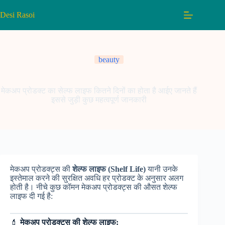
Skip
to
Desi Rasoi
content
beauty
मेकअप प्रोडक्ट का सेल्फ लाइफ कितने दिनों का होता है आईए जानते हैं
इससे जुड़ी कुछ महत्वपूर्ण जानकारी
मेकअप प्रोडक्ट्स की
शेल्फ लाइफ (Shelf Life)
यानी उनके
इस्तेमाल करने की सुरक्षित अवधि हर प्रोडक्ट के अनुसार अलग
होती है। नीचे कुछ कॉमन मेकअप प्रोडक्ट्स की औसत शेल्फ
लाइफ दी गई है:
💄
मेकअप प्रोडक्ट्स की शेल्फ लाइफ: