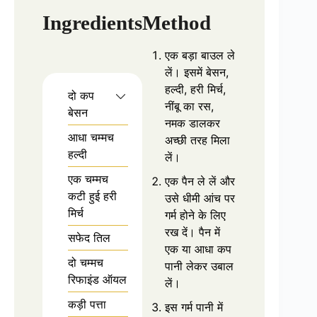
Ingredients
Method
एक बड़ा बाउल ले
लें। इसमें बेसन,
हल्दी, हरी मिर्च,
दो कप
नींबू का रस,
बेसन
नमक डालकर
आधा चम्मच
अच्छी तरह मिला
हल्दी
लें।
एक चम्मच
एक पैन ले लें और
कटी हुई हरी
उसे धीमी आंच पर
मिर्च
गर्म होने के लिए
रख दें। पैन में
सफेद तिल
एक या आधा कप
दो चम्मच
पानी लेकर उबाल
रिफाइंड ऑयल
लें।
कड़ी पत्ता
इस गर्म पानी में