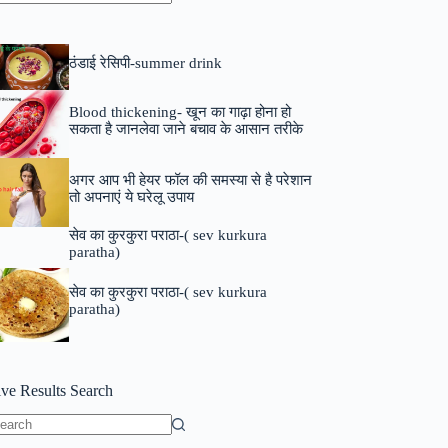
o
sults
ठंडाई रेसिपी-summer drink
Blood thickening- खून का गाढ़ा होना हो
सकता है जानलेवा जाने बचाव के आसान तरीके
अगर आप भी हेयर फॉल की समस्या से है परेशान
तो अपनाएं ये घरेलू उपाय
सेव का कुरकुरा पराठा-( sev kurkura
paratha)
सेव का कुरकुरा पराठा-( sev kurkura
paratha)
ive Results Search
o