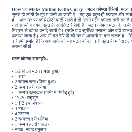
How To Make Mutton Kofta Curry
–
मटन कोफ्ता रेसिपी-
मटन क
सुनते ही लोगों के मुंह में पानी आ जाती है। यह एक बहुत ही मजेदार और ल
है। अगर घर पर कोई छोटी पार्टी रखते हैं तो उसमें मटन कोफ्ता करी बना
नहीं सकते यह एक बहुत ही स्वादिष्ट रेसिपी है। मटन कोफ्ता मटन के किमी
मिश्रण से कोफ्ते बनाई जाती है। इसके बाद सुगंधित मसाला और दही डालकर 
पकाया जाता है। आप भी इस रेसिपी को घर में आसानी से बना सकते हैं। मे
करें हमें उम्मीद है कि आप सभी को यह मटन कोफ्ता करी बहुत ही मजेदार ल
बनाना सीखें ।
मटन कोफ्ता सामग्री:-
• 1/2 किलो मटन (मिसा हुआ)
• 1 अंडा
• 2 चम्मच चना (पिसा हुआ)
• 2 चम्मच हरी धनिया
• 1 चम्मच खसखस (पानी में भिगोई हुई)
• 15-20 लहसुन
• 1 1/2 इंच अदरक
• 4 प्याइज
• 4 टमाटर
• 2 चम्मरच हरी धनिया
• 1 चम्मच हल्दी पाउडर
• नमक- स्वादअनुसार