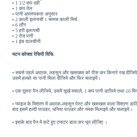
• 1 1/2 कप दही
• 1 कप तेल
• पानी आवश्यकता अनुसार
• 2 काली इलायची 1 चम्मच काली मिर्च
• 6 लौंग
• 5 हरी इलायची
• 2 तेज पत्ती
• 1 इंच दालचीनी
मटन कोफ्ता रेसिपी विधि-
• सबसे पहले अदरक, लहसुन और खसखस को पीस कर किनारे रख दीजिये। प
उसमें हल्काे सा पानी मिला दीजिये और फिर चलाइये।
• एक दूसरा पैन लीजिये, उसमें सूखे मसाले, 1 कप पानी डालिये तथा 10 म
• प्याइज के मिश्रण में अदरक-लहसुन पेस्ट और खसखस वाला मिश्रण डालि
बाद इसमें हल्‍दी पाउडर, धनिया पाउडर और नमक मिलाइये और चलाइये।
• इसके बाद पैन में कटे हुए टमाटर डाल कर भून लीजिए ।