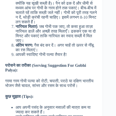
क्योंकि यह सूखी सब्ज़ी है)। पैन को ढक दें और धीमी से
मध्यम आंच पर गोभी के नरम होने तक पकाएं। बीच-बीच में
चलाते रहें ताकि सब्ज़ी जले नहीं। गोभी को पूरी तरह गलने
न दें, थोड़ी क्रंची रहनी चाहिए। इसमें लगभग 8-10 मिनट
लग सकते हैं।
नारियल मिलाएं:
जब गोभी पक जाए, तो कसा हुआ ताज़ा
नारियल डालें और अच्छी तरह मिलाएँ। ढककर एक या दो
मिनट और पकाएं ताकि नारियल का स्वाद सब्ज़ी में मिल
जाए।
अंतिम चरण:
गैस बंद कर दें। अगर चाहें तो ऊपर से नींबू
का रस मिलाएं।
आपकी स्वादिष्ट गोभी पल्या तैयार है!
परोसने का तरीका (Serving Suggestion For Gobhi
Palya):
गरमा गरम गोभी पल्या को रोटी, चपाती, पराठे या दक्षिण भारतीय
भोजन जैसे चावल, सांभर और रसम के साथ परोसें।
कुछ सुझाव (Tips):
आप अपनी पसंद के अनुसार मसालों की मात्रा कम या
ज्यादा कर सकते हैं।