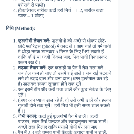
परोसने से पहले)
(वैकल्पिक: बारीक कटी हरी मिर्च – 1-2, बारीक कटा
प्याज – 1 छोटा)
विधि (Method):
फूलगोभी तैयार करें:
फूलगोभी को अच्छे से धोकर छोटे-
छोटे फ्लोरेट्स (phool) में काट लें। आप चाहें तो गर्म पानी
में थोड़ा नमक डालकर 5 मिनट के लिए भिगो सकते हैं
ताकि कीड़े या गंदगी निकल जाए, फिर पानी निकालकर
अलग रख दें।
तड़का तैयार करें:
एक कड़ाही या पैन में तेल गरम करें।
जब तेल गरम हो जाए तो उसमें राई डालें। जब राई चटकने
लगे तो उड़द दाल और चना दाल (अगर इस्तेमाल कर रहे
हैं) डालकर हल्का सुनहरा होने तक भूनें।
अब इसमें हींग और करी पत्ता डालें और कुछ सेकंड के लिए
भूनें।
(अगर आप प्याज डाल रहे हैं, तो उसे अभी डालें और हल्का
गुलाबी होने तक भूनें। हरी मिर्च भी इसी समय डाल सकते
हैं।)
गोभी पकाएं:
कटी हुई फूलगोभी पैन में डालें। हल्दी
पाउडर, लाल मिर्च पाउडर और स्वादानुसार नमक डालें।
अच्छी तरह मिलाएं ताकि मसाले गोभी पर लग जाएं।
पैन में 2-3 बड़े चम्मच पानी छिड़कें (ज़्यादा पानी न डालें,