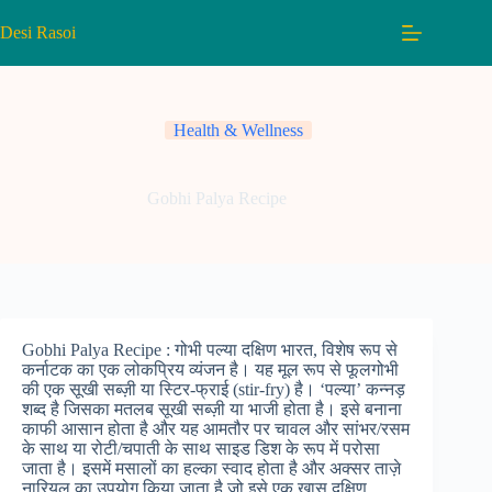
Skip
to
Desi Rasoi
content
Health & Wellness
Gobhi Palya Recipe
Gobhi Palya Recipe : गोभी पल्या दक्षिण भारत, विशेष रूप से
कर्नाटक का एक लोकप्रिय व्यंजन है। यह मूल रूप से फूलगोभी
की एक सूखी सब्ज़ी या स्टिर-फ्राई (stir-fry) है। ‘पल्या’ कन्नड़
शब्द है जिसका मतलब सूखी सब्ज़ी या भाजी होता है। इसे बनाना
काफी आसान होता है और यह आमतौर पर चावल और सांभर/रसम
के साथ या रोटी/चपाती के साथ साइड डिश के रूप में परोसा
जाता है। इसमें मसालों का हल्का स्वाद होता है और अक्सर ताज़े
नारियल का उपयोग किया जाता है जो इसे एक खास दक्षिण