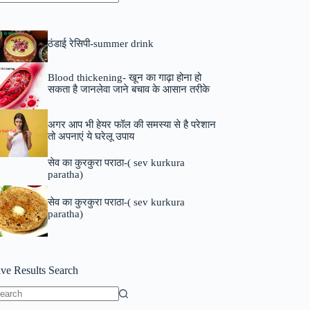
o
sults
ठंडाई रेसिपी-summer drink
Blood thickening- खून का गाढ़ा होना हो
सकता है जानलेवा जाने बचाव के आसान तरीके
अगर आप भी हेयर फॉल की समस्या से है परेशान
तो अपनाएं ये घरेलू उपाय
सेव का कुरकुरा पराठा-( sev kurkura
paratha)
सेव का कुरकुरा पराठा-( sev kurkura
paratha)
ive Results Search
o