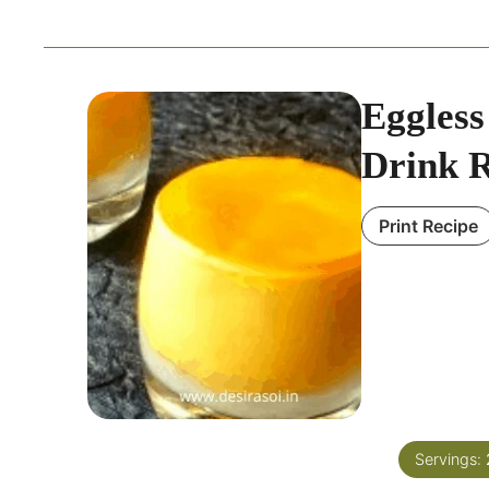
Eggles
Drink R
Print Recipe
Servings: