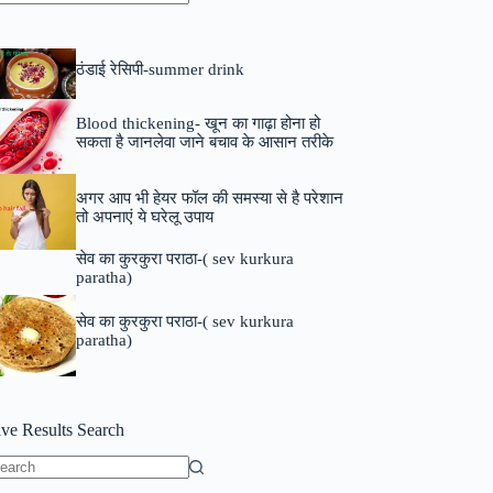
o
sults
ठंडाई रेसिपी-summer drink
Blood thickening- खून का गाढ़ा होना हो
सकता है जानलेवा जाने बचाव के आसान तरीके
अगर आप भी हेयर फॉल की समस्या से है परेशान
तो अपनाएं ये घरेलू उपाय
सेव का कुरकुरा पराठा-( sev kurkura
paratha)
सेव का कुरकुरा पराठा-( sev kurkura
paratha)
ive Results Search
o