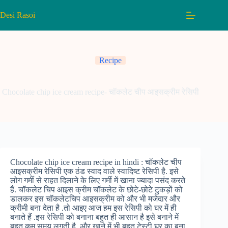
Skip
to
Desi Rasoi
content
Recipe
Chocolate chip ice cream recipe- चॉकलेट चीप आइसक्रीम रेसिपी
Chocolate chip ice cream recipe in hindi : चॉकलेट चीप
आइसक्रीम रेसिपी एक ठंड स्वाद वाले स्वादिष्ट रेसिपी है. इसे
लोग गर्मी से राहत दिलाने के लिए गर्मी में खाना ज्यादा पसंद करते
हैं. चॉकलेट चिप आइस क्रीम चॉकलेट के छोटे-छोटे टुकड़ों को
डालकर इस चॉकलेटचिप आइसक्रीम को और भी मजेदार और
क्रीमी बना देता है .तो आइए आज हम इस रेसिपी को घर में ही
बनाते हैं .इस रेसिपी को बनाना बहुत ही आसान है इसे बनाने में
बहुत कम समय लगती है ,और खाने में भी बहुत टेस्टी घर का बना