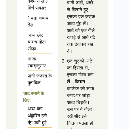
कश्मीरी लाल
पानी डालें, अच्छे
मिर्च पावडर
से मिलाते हुए
इसका एक कड़क
1 बड़ा चम्मच
आटा गूंध लें।
तेल
आटे को एक गीले
आधा छोटा
कपड़े से आधे घंटे
चम्मच मीठा
तक ढककर रख
सोड़ा
दें।
नमक
एक चुटकी आटे
स्वादानुसार
का हिस्सा लें,
इसका गोला बना
पानी जरुरत के
लें। किचन
मुताबिक
काउंटर की साफ
चाट बनाने के
जगह पर थोड़ा
लिए:
आटा छिड़कें।
आधा कप
उस पर ये गोला
अंकुरित हरी
रखें और इसे
मूंग पकी हुई
जितना पतला हो