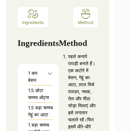
Ingredients
Method
Ingredients
Method
पहले कनापे
पापड़ी बनाते हैं।
एक कटोरे में
1 कप
बेसन, गेहूं का
बेसन
आटा, लाल मिर्च
1.5 छोटा
पावडर, नमक,
चम्मच ओट्स
तेल और मीठा
सोड़ा मिलाएं और
1.5 बड़ा चम्मच
इसे लगातार
गेहूं का आटा
चलाते रहें।फिर
1 बड़ा चम्मच
इसमें धीरे-धीरे