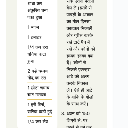
सके उतना पतला
आधा कप
बेल लें।इसमें से
अंकुरित चना
पापड़ी के आकार
पका हुआ
का गोल हिस्सा
1 प्याज
काटकर निकालें
और ग्रीस करके
1 टमाटर
रखे टार्ट पैन में
1/4 कप हरा
रखें और कोनों को
धनिया कटा
हल्का-हल्का दबा
हुआ
दें। कोनों से
निकले एक्स्ट्रा
2 बड़े चम्मच
आटे को अलग
नींबू का रस
करके निकाल
1 छोटा चम्मच
लें। ऐसे ही आटे
चाट मसाला
के बाकि के गोलों
के साथ करें।
1 हरी मिर्च,
बारिक कटी हुई
अवन को 150
डिग्री से. पर
1/4 कप सेव
पहले से गर्म कर