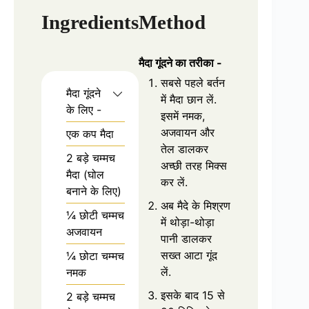
Ingredients
Method
मैदा गूंदने का तरीका -
सबसे पहले बर्तन
मैदा गूंदने
में मैदा छान लें.
के लिए -
इसमें नमक,
अजवायन और
एक कप मैदा
तेल डालकर
2 बड़े चम्मच
अच्छी तरह मिक्स
मैदा (घोल
कर लें.
बनाने के लिए)
अब मैदे के मिश्रण
¼ छोटी चम्मच
में थोड़ा-थोड़ा
अजवायन
पानी डालकर
सख्त आटा गूंद
¼ छोटा चम्मच
लें.
नमक
इसके बाद 15 से
2 बड़े चम्मच