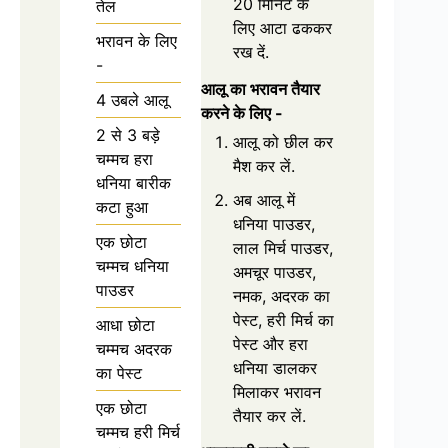
20 मिनिट के
तेल
लिए आटा ढककर
भरावन के लिए
रख दें.
-
आलू का भरावन तैयार
4 उबले आलू
करने के लिए -
2 से 3 बड़े
आलू को छील कर
चम्मच हरा
मैश कर लें.
धनिया बारीक
अब आलू में
कटा हुआ
धनिया पाउडर,
एक छोटा
लाल मिर्च पाउडर,
चम्मच धनिया
अमचूर पाउडर,
पाउडर
नमक, अदरक का
पेस्ट, हरी मिर्च का
आधा छोटा
पेस्ट और हरा
चम्मच अदरक
धनिया डालकर
का पेस्ट
मिलाकर भरावन
एक छोटा
तैयार कर लें.
चम्मच हरी मिर्च