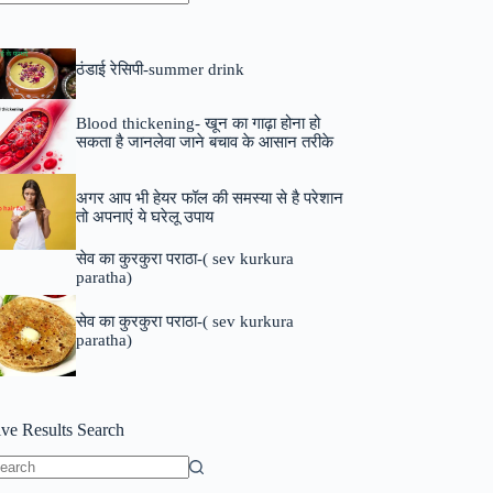
o
sults
ठंडाई रेसिपी-summer drink
Blood thickening- खून का गाढ़ा होना हो
सकता है जानलेवा जाने बचाव के आसान तरीके
अगर आप भी हेयर फॉल की समस्या से है परेशान
तो अपनाएं ये घरेलू उपाय
सेव का कुरकुरा पराठा-( sev kurkura
paratha)
सेव का कुरकुरा पराठा-( sev kurkura
paratha)
ive Results Search
o