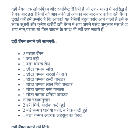
दही बैंगन एक लोकप्रिय और स्वादिष्ट रेसिपी है जो उत्तर भारत मे प्रसिद्ध ह
है एक बार इस रेसिपी को आप बनेंगे तो आपका मन बार-बार करेगा दही बैग
ट्राई करें हमें उम्मीद है कि आपको यह रेसिपी बहुत पसंद आने वाली है इसे
साफ सुधरी और फ्रेश खरीदें दही बैगन में आप अपने पसंद अनुसार मसाले 
आप नान,पराठा या फिर चावल के साथ भी सर्वे कर सकते हैं
दही बैंगन बनाने की सामग्री:-
2 मध्यम बैंगन
1 कप दही
1 बड़ा चम्मच तेल
1 छोटा चम्मच जीरा
1 छोटा चम्मच सरसों के दाने
1 छोटा चम्मच हल्दी पाउडर
1 छोटा चम्मच लाल मिर्च पाउडर
1 छोटा चम्मच गरम मसाला
1 छोटा चम्मच धनिया पाउडर
नमक स्वादानुसार
2 हरी मिर्च, बारीक कटी हुई
2 बड़े चम्मच धनिया पत्ती, बारीक कटी हुई
1 बड़ा चम्मच अदरक-लहसुन का पेस्ट
दही बैंगन बनाने की विधि :-