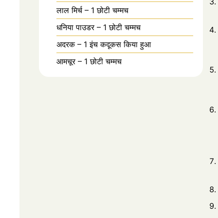
लाल मिर्च – 1 छोटी चम्मच
धनिया पाउडर – 1 छोटी चम्मच
अदरक – 1 इंच कदूकस किया हुआ
आमचूर – 1 छोटी चम्मच