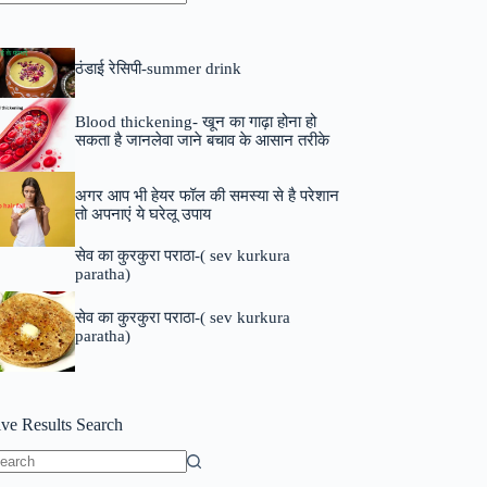
o
sults
ठंडाई रेसिपी-summer drink
Blood thickening- खून का गाढ़ा होना हो
सकता है जानलेवा जाने बचाव के आसान तरीके
अगर आप भी हेयर फॉल की समस्या से है परेशान
तो अपनाएं ये घरेलू उपाय
सेव का कुरकुरा पराठा-( sev kurkura
paratha)
सेव का कुरकुरा पराठा-( sev kurkura
paratha)
ive Results Search
o