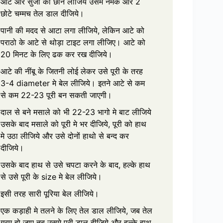
आटे और सुजी को छान लीजिये उसमे नमक और 2
छोटे चम्मच तेल डाल दीजिये।
पानी की मदद से आटा लगा लीजिये, लेकिन आटे को
पराठो के आटे से थोड़ा टाइट लगा लीजिए। आटे को
20 मिनट के लिए ढक कर रख दीजिये।
आटे की नींबू के जितनी लोई लेकर उसे पूरी के तरह
3-4 diameter मे बेल लीजिये। इतने आटे से कम
से कम 22-23 पूरी बन सकती जाएगी।
दाल से बने मसाले को भी 22-23 भागो मे बाट लीजिये
उसके बाद मसाले को पूरी मे भर दीजिये, पूरी को हाथ
मे उठा लीजिये और उसे दोनों हाथो से बन्द कर
दीजिये।
उसके बाद हाथ से उसे चपटा करने के बाद, हल्के हाथ
से उसे पूरी के size मे बेल लीजिये।
इसी तरह सारी पूरिया बेल लीजिये।
एक कड़ाही मे तलने के लिए तेल डाल लीजिये, जब तेल
गरम हो जाए तब उसमे पूरी डाल दीजिये और हल्के हाथ