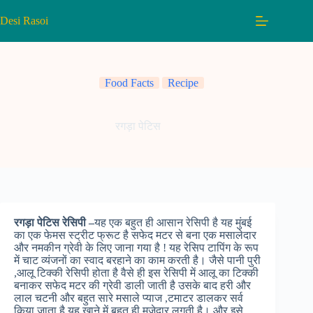
Skip
to
Desi Rasoi
content
Food Facts
Recipe
रगड़ा पेटिस
रगड़ा पेटिस रेसिपी –
यह एक बहुत ही आसान रेसिपी है यह मुंबई
का एक फेमस स्ट्रीट फ्रूट है सफेद मटर से बना एक मसालेदार
और नमकीन ग्रेवी के लिए जाना गया है ! यह रेसिप टापिंग के रूप
में चाट व्यंजनों का स्वाद बरहाने का काम करती है। जैसे पानी पुरी
,आलू टिक्की रेसिपी होता है वैसे ही इस रेसिपी में आलू का टिक्की
बनाकर सफेद मटर की ग्रेवी डाली जाती है उसके बाद हरी और
लाल चटनी और बहुत सारे मसाले प्याज ,टमाटर डालकर सर्व
किया जाता है यह खाने में बहुत ही मजेदार लगती है। और इसे