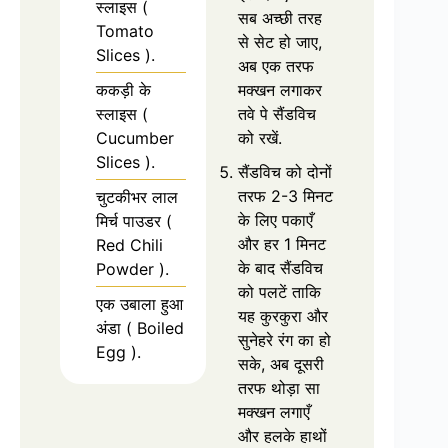
स्लाइस (
सब अच्छी तरह
Tomato
से सेट हो जाए,
Slices ).
अब एक तरफ
ककड़ी के
मक्खन लगाकर
स्लाइस (
तवे पे सैंडविच
Cucumber
को रखें.
Slices ).
सैंडविच को दोनों
तरफ 2-3 मिनट
चुटकीभर लाल
के लिए पकाएँ
मिर्च पाउडर (
और हर 1 मिनट
Red Chili
के बाद सैंडविच
Powder ).
को पलटें ताकि
एक उबाला हुआ
यह कुरकुरा और
अंडा ( Boiled
सुनेहरे रंग का हो
Egg ).
सके, अब दूसरी
तरफ थोड़ा सा
मक्खन लगाएँ
और हलके हाथों