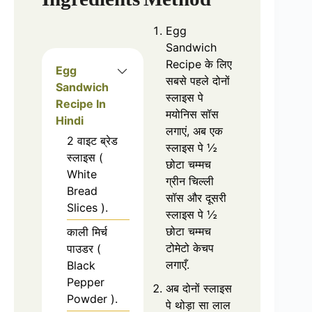
Egg
Sandwich
Recipe के लिए
Egg
सबसे पहले दोनों
Sandwich
स्लाइस पे
Recipe In
मयोनिस सॉस
Hindi
लगाएं, अब एक
2 वाइट ब्रेड
स्लाइस पे ½
स्लाइस (
छोटा चम्मच
White
ग्रीन चिल्ली
Bread
सॉस और दूसरी
Slices ).
स्लाइस पे ½
छोटा चम्मच
काली मिर्च
टोमेटो केचप
पाउडर (
लगाएँ.
Black
Pepper
अब दोनों स्लाइस
Powder ).
पे थोड़ा सा लाल