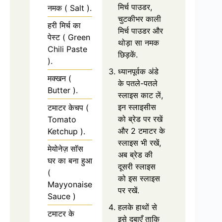
मिर्च पाउडर,
नमक ( Salt ).
चुटकीभर काली
हरी मिर्च का
मिर्च पाउडर और
पेस्ट ( Green
थोड़ा सा नमक
Chili Paste
छिड़कें.
).
ध्यानपूर्वक अंडे
मक्खन (
के पतले-पतले
Butter ).
स्लाइस काट लें,
इन स्लाइसीस
टमाटर केचप (
को ब्रेड पर रखें
Tomato
और 2 टमाटर के
Ketchup ).
स्लाइस भी रखें,
मेयोनेज़ सॉस
अब ब्रेड की
घर का बना हुआ
दूसरी स्लाइस
(
को इस स्लाइस
Mayyonaise
पर रखें.
Sauce )
हलके हाथों से
टमाटर के
इसे दबाएँ ताकि