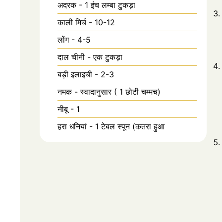
अदरक - 1 इंच लम्बा टुकड़ा
काली मिर्च - 10-12
लोंग - 4-5
दाल चीनी - एक टुकड़ा
बड़ी इलाइची - 2-3
नमक - स्वादानुसार ( 1 छोटी चम्मच)
नीबू - 1
हरा धनियां - 1 टेबल स्पून (कतरा हुआ