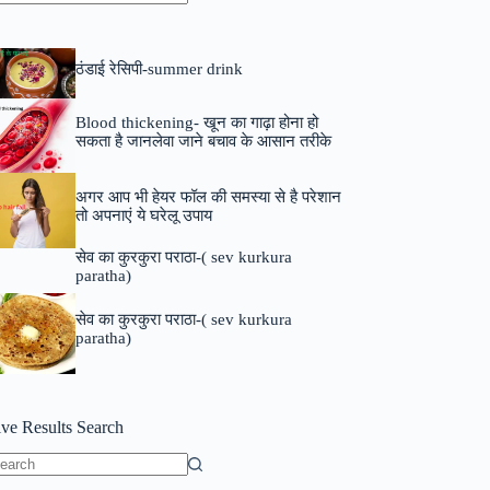
o
sults
ठंडाई रेसिपी-summer drink
Blood thickening- खून का गाढ़ा होना हो
सकता है जानलेवा जाने बचाव के आसान तरीके
अगर आप भी हेयर फॉल की समस्या से है परेशान
तो अपनाएं ये घरेलू उपाय
सेव का कुरकुरा पराठा-( sev kurkura
paratha)
सेव का कुरकुरा पराठा-( sev kurkura
paratha)
ive Results Search
o