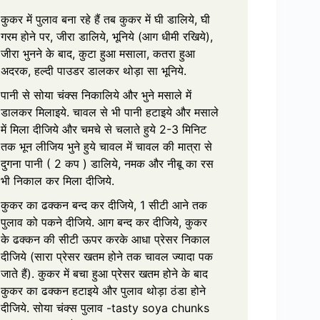
कुकर में पुलाव बना रहे हैं तब कुकर में घी डालिये, घी
गरम होने पर, जीरा डालिये, भूनिये (आग धीमी रखिये),
जीरा भुनने के बाद, कुटा हुआ मसाला, कतरा हुआ
अदरक, हल्दी पाउडर डालकर थोड़ा सा भूनिये.
पानी से सोया चंक्स निकालिये और भुने मसाले में
डालकर मिलाइये. चावल से भी पानी हटाइये और मसाले
में मिला दीजिये और चमचे से चलाते हुये 2-3 मिनिट
तक भून लीजिय भुने हुये चावल में चावल की मात्रा से
दुगना पानी ( 2 कप ) डालिये, नमक और नीबू का रस
भी निकाल कर मिला दीजिये.
कुकर का ढक्कन बन्द कर दीजिये, 1 सीटी आने तक
पुलाव को पकने दीजिये. आग बन्द कर दीजिये, कुकर
के ढक्कन की सीटी ऊपर करके आधा प्रेसर निकाल
दीजिये (सारा प्रेसर खतम होने तक चावल ज्यादा पक
जाते हैं). कुकर में बचा हुआ प्रेसर खतम होने के बाद
कुकर का ढक्कन हटाइये और पुलाव थोड़ा ठंडा होने
दीजिये. सोया चंक्स पुलाव -tasty soya chunks