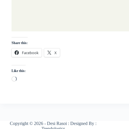
Share this:
Facebook
X
Like this:
Loading…
Copyright © 2026 - Desi Rasoi : Designed By :
Trendologics