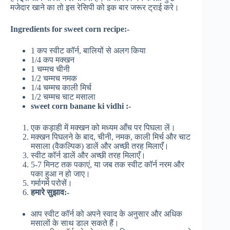
मजेदार खाने का तो इस रेसिपी को इक बार जरूर ट्राई करे।
Ingredients for sweet corn recipe:-
1 कप स्वीट कॉर्न, बालियों से अलग किया
1/4 कप मक्खन
1 चम्मच चीनी
1/2 चम्मच नमक
1/4 चम्मच काली मिर्च
1/2 चम्मच चाट मसाला
sweet corn banane ki vidhi :-
एक कड़ाही में मक्खन को मध्यम आँच पर पिघला लें।
मक्खन पिघलने के बाद, चीनी, नमक, काली मिर्च और चाट
मसाला (वैकल्पिक) डालें और अच्छी तरह मिलाएँ।
स्वीट कॉर्न डालें और अच्छी तरह मिलाएँ।
5-7 मिनट तक पकाएं, या जब तक स्वीट कॉर्न नरम और
पका हुआ न हो जाए।
गर्मागर्म परोसें।
हमारे सुझाव:-
आप स्वीट कॉर्न को अपने स्वाद के अनुसार और अधिक
मसालों के साथ डाल सकते हैं।