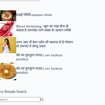
o
sults
ठंडाई रेसिपी-summer drink
Blood thickening- खून का गाढ़ा होना हो
सकता है जानलेवा जाने बचाव के आसान तरीके
अगर आप भी हेयर फॉल की समस्या से है परेशान
तो अपनाएं ये घरेलू उपाय
सेव का कुरकुरा पराठा-( sev kurkura
paratha)
सेव का कुरकुरा पराठा-( sev kurkura
paratha)
ive Results Search
o