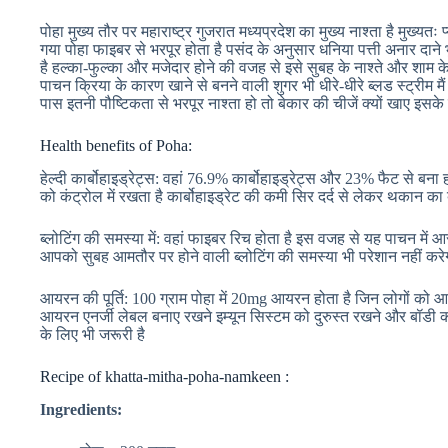
पोहा मुख्य तौर पर महाराष्ट्र गुजरात मध्यप्रदेश का मुख्य नाश्ता है मुख्यतः 
गया पोहा फाइबर से भरपूर होता है पसंद के अनुसार धनिया पत्ती अनार दान
है हल्का-फुल्का और मजेदार होने की वजह से इसे सुबह के नाश्ते और शाम के स
पाचन क्रिया के कारण खाने से बनने वाली शुगर भी धीरे-धीरे ब्लड स्ट्रीम मै
पास इतनी पौष्टिकता से भरपूर नाश्ता हो तो बेकार की चीजें क्यों खाए इसके
Health benefits of Poha:
हेल्दी कार्बोहाइड्रेट्स: वहां 76.9% कार्बोहाइड्रेट्स और 23% फैट से बना
को कंट्रोल में रखता है कार्बोहाइड्रेट की कमी सिर दर्द से लेकर थकान का 
ब्लोटिंग की समस्या में: वहां फाइबर रिच होता है इस वजह से यह पाचन में 
आपको सुबह आमतौर पर होने वाली ब्लोटिंग की समस्या भी परेशान नहीं करे
आयरन की पूर्ति: 100 ग्राम पोहा में 20mg आयरन होता है जिन लोगों को आय
आयरन एनर्जी लेबल बनाए रखने इम्यून सिस्टम को दुरुस्त रखने और बॉडी को 
के लिए भी जरूरी है
Recipe of khatta-mitha-poha-namkeen :
Ingredients: