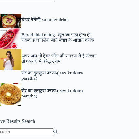
o
sults
ठंडाई रेसिपी-summer drink
Blood thickening- खून का गाढ़ा होना हो
सकता है जानलेवा जाने बचाव के आसान तरीके
अगर आप भी हेयर फॉल की समस्या से है परेशान
तो अपनाएं ये घरेलू उपाय
सेव का कुरकुरा पराठा-( sev kurkura
paratha)
सेव का कुरकुरा पराठा-( sev kurkura
paratha)
ive Results Search
o