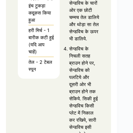
सेन्डविच के चारों
इंच टुकड़ा
ओर एक छोटी
कद्दूकस किया
चम्मच तेल डालिये
हुआ
और थोड़ा सा तेल
हरी मिर्च - 1
सेन्डविच के ऊपर
बारीक कटी हुई
भी डालिये.
(यदि आप
सेन्डविच के
चाहें)
निचली सतह
तेल - 2 टेबल
ब्राउन होने पर,
स्पून
सेन्डविच को
पलटिये और
दूसरी ओर भी
ब्राउन होने तक
सेकिये. सिकी हुई
सेन्डविच किसी
प्लेट में निकाल
कर रखिये, सारी
सेन्डविच इसी