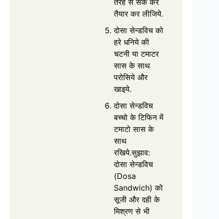
तरह से सेक कर
तैयार कर लीजिये.
दोसा सेन्डविच को
हरे धनिये की
चटनी या टमाटर
सास के साथ
परोसिये और
खाइये.
दोसा सेन्डविच
बच्चो के टिफिन में
टमाटो सास के
साथ
रखिये.सुझाव:
दोसा सेन्डविच
(Dosa
Sandwich) को
सूजी और दही के
मिश्रण से भी