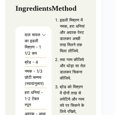
Ingredients
Method
इडली मिश्रण में
नमक, हरा धनियां
और अदरक पेस्ट
दाल चावल
डालकर अच्छी
का इडली
तरह मिलने तक
मिश्रण - 1
मिला लीजिये.
1/2 कप
तवा गरम कीजिये
ब्रेड - 4
और थोड़ा सा तेल
नमक - 1/3
डालकर चिकना
छोटी चम्मच
कीजिये.
(स्वादानुसार)
ब्रेड को मिश्रण
हरा धनियां -
में दोनों तरह से
1-2 टेबल
लपेटिये और गरम
स्पून
तवे पर सिकने के
लिये रखिये,
अदरक - आधा